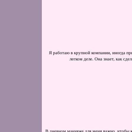
Я работаю в крупной компании, иногда пр
легком деле. Она знает, как сд
В дневном макияже для меня важно, чтобы ко