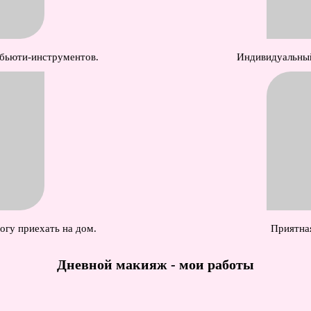
 бьюти-инструментов.
Индивидуальный
огу приехать на дом.
Приятная
Дневной макияж - мои работы