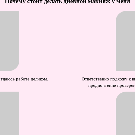
Почему стоит делать дневной макияж у меня
отдаюсь работе целиком.
Ответственно подхожу к в
предпочтение провере