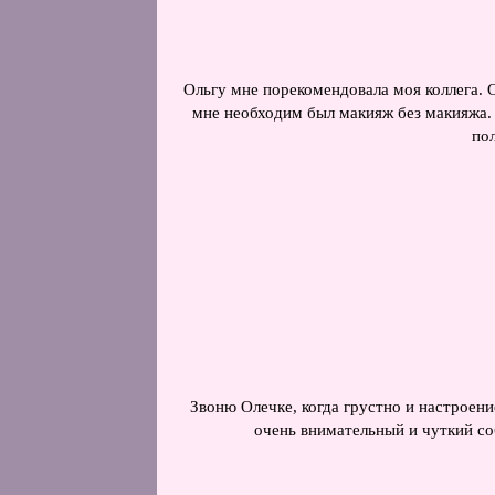
Ольгу мне порекомендовала моя коллега. О
мне необходим был макияж без макияжа. Э
по
Звоню Олечке, когда грустно и настроени
очень внимательный и чуткий соб