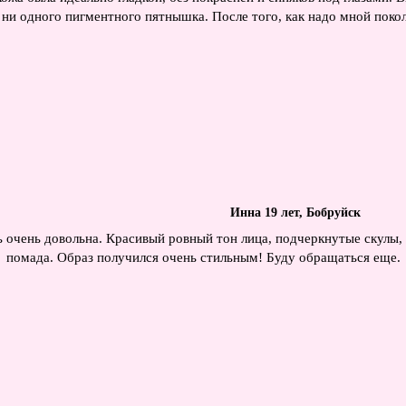
, ни одного пигментного пятнышка. После того, как надо мной покол
Инна 19 лет, Бобруйск
ь очень довольна. Красивый ровный тон лица, подчеркнутые скулы, 
помада. Образ получился очень стильным! Буду обращаться еще.