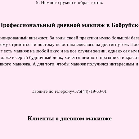
5. Немного румян и образ готов.
Профессиональный дневной макияж в Бобруйск
ифицированный визажист. За годы своей практики имею большой баг
к чему стремиться и поэтому не останавливаюсь на достигнутом. По
г есть макияж на любой вкус и на все случаи жизни, однако самым
 даже в серый будничный день, хочется немного праздника и красо
невного макияжа. А для того, чтобы макияж получился интересным и 
Звоните по телефону
+375(44)719-63-01
Клиенты о дневном макияже