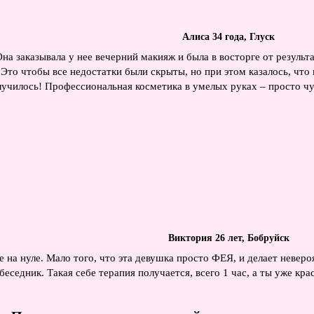
Алиса 34 года, Глуск
на заказывала у нее вечерний макияж и была в восторге от результ
то чтобы все недостатки были скрыты, но при этом казалось, что 
лучилось! Профессиональная косметика в умелых руках – просто чу
Виктория 26 лет, Бобруйск
е на нуле. Мало того, что эта девушка просто ФЕЯ, и делает невер
еседник. Такая себе терапия получается, всего 1 час, а ты уже кр