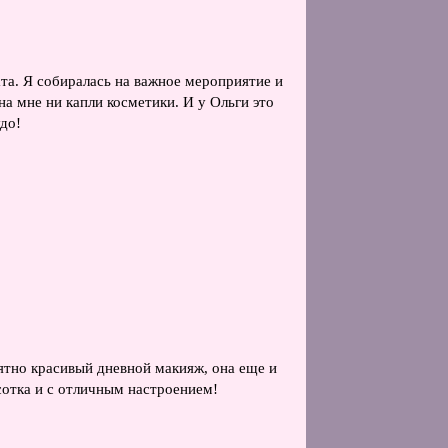
ата. Я собиралась на важное мероприятие и
на мне ни капли косметики. И у Ольги это
до!
оятно красивый дневной макияж, она еще и
асотка и с отличным настроением!