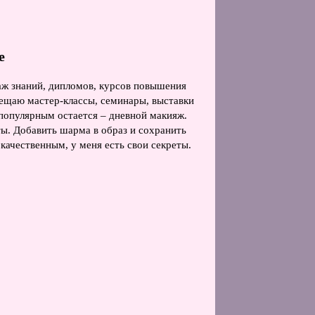
е
аж знаний, дипломов, курсов повышения
сещаю мастер-классы, семинары, выставки
 популярным остается – дневной макияж.
ты. Добавить шарма в образ и сохранить
качественным, у меня есть свои секреты.