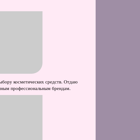
ыбору косметических средств. Отдаю
нным профессиональным брендам.